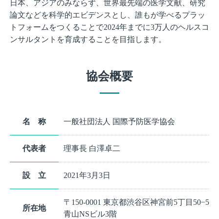
日本、アジアのみならず、世界最先端の医学文献、研究
論文などを科学的エビデンスとし、誰もが学べるプラッ
トフォームをつくることで2024年までに3万人のヘルスコ
ンサルタントを育成することを目指します。
協会概要
名 称
一般社団法人 国際予防医学協会
代表者
理事長 白澤卓二
設 立
2021年3月3日
〒150-0001 東京都渋谷区神宮前5丁目50−5
所在地
青山NSビル3階