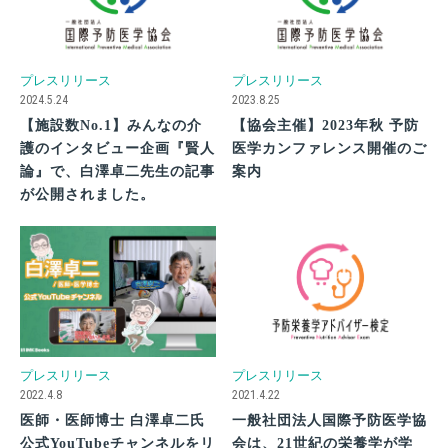
プレスリリース
プレスリリース
2024.5.24
2023.8.25
【施設数No.1】みんなの介
【協会主催】2023年秋 予防
護のインタビュー企画『賢人
医学カンファレンス開催のご
論』で、白澤卓二先生の記事
案内
が公開されました。
プレスリリース
プレスリリース
2022.4.8
2021.4.22
医師・医師博士 白澤卓二氏
一般社団法人国際予防医学協
公式YouTubeチャンネルをリ
会は、21世紀の栄養学が学