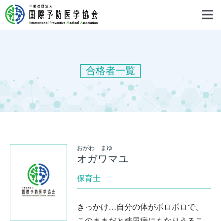
合格者一覧
おがわ まゆ
オガワマユ
保育士
きっかけ…自分の体がボロボロで、
このままだと糖尿病にもなりうるこ