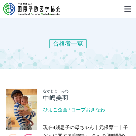
合格者一覧
なかじま みわ
中嶋美羽
ひよこ企画 / コープおきなわ
現在4歳息子の母ちゃん｜元保育士｜子
どもに関する職業柄、食への興味関心