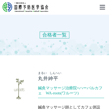
合格者一覧
まるい しんへい
丸井紳平
鍼灸マッサージ治療院×ハーバルカフ
ェ WA-roots(ワルーツ)
鍼灸マッサージ師としてカフェ併設