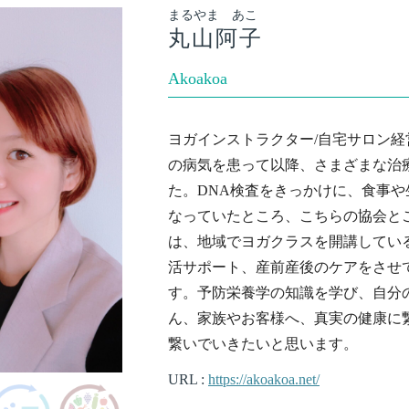
まるやま あこ
丸山阿子
Akoakoa
ヨガインストラクター/自宅サロン
の病気を患って以降、さまざまな治
た。DNA検査をきっかけに、食事
なっていたところ、こちらの協会と
は、地域でヨガクラスを開講してい
活サポート、産前産後のケアをさせ
す。予防栄養学の知識を学び、自分
ん、家族やお客様へ、真実の健康に
繋いでいきたいと思います。
URL :
https://akoakoa.net/