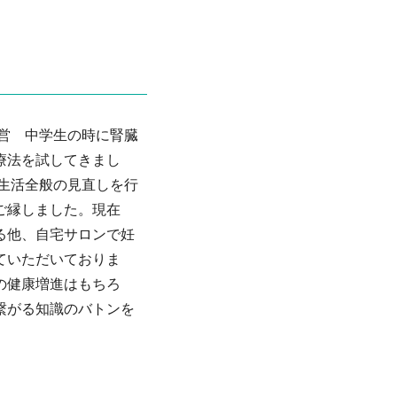
経営 中学生の時に腎臓
療法を試してきまし
や生活全般の見直しを行
ご縁しました。現在
る他、自宅サロンで妊
ていただいておりま
の健康増進はもちろ
繋がる知識のバトンを