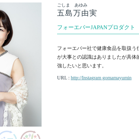
ごしま あゆみ
五島万由実
フォーエバーJAPANプロダクト
フォーエバー社で健康食品を取扱う
が大事との認識はありましたが具体
強したいと思います。
URL :
http://Instagram gomamayumin