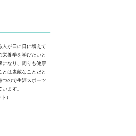
る人が日に日に増えて
の栄養学を学びたいと
康になり、周りも健康
ことは素敵なことだと
持つので生涯スポーツ
ています。
ント）