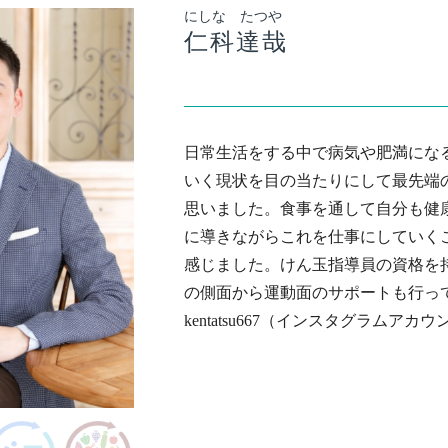
にしな たつや
仁科達哉
日常生活をする中で病気や肥満にな
いく現状を目の当たりにして最先端
思いました。食事を通して自分も健
に導きながらこれを仕事にしていく
感じました。けん玉指導員の資格を
の側面から運動面のサポートも行っ
kentatsu667（インスタグラムアカウ