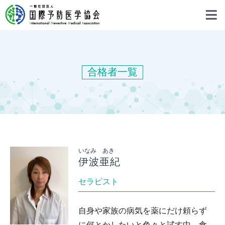
合格者一覧
いなみ あき
伊波亜紀
セラピスト
自身や家族の病気を薬にだけ頼らず
に何とかしたいと色々と試す中、食