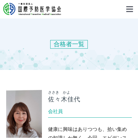
合格者一覧
ささき かよ
佐々木佳代
会社員
健康に興味はありつつも、拾い集め
の知識しか無く、今回、エビデンス