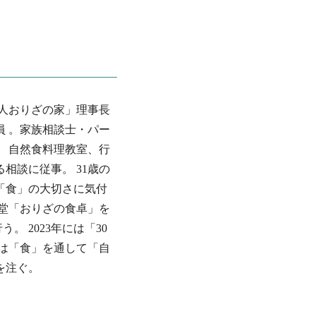
法人おりざの家」理事長
員 。家族相談士・パー
、 自然食料理教室、行
相談に従事。 31歳の
「食」の大切さに気付
食堂「おりざの食卓」を
。 2023年には「30
在は「食」を通して「自
を注ぐ。