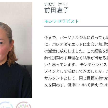
まえだ けいこ
前田恵子
モンテセラピスト
今まで、パーソナルジムに通っても
に、パレオダイエットに出会い無理な
の減量に成功しました。この経験を
齢性別問わず無理なく結果が出せる
いと思っています。 モンテセラピ
メインとして活動してきましたが、
サルタントとして、同じ目標を持つ
女を問わず、健康について伝えてい