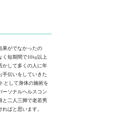
結果がでなかったの
く短期間で10㎏以上
活かして多くの人に年
お手伝いをしていきた
ストとして身体の施術を
パーソナルヘルスコン
娘と二人三脚で老若男
ければと思います。