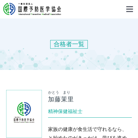
合格者一覧
かとう まり
加藤茉里
精神保健福祉士
家族の健康が食生活で守れるなら、
と始めたのがきっかけ。学びを進め