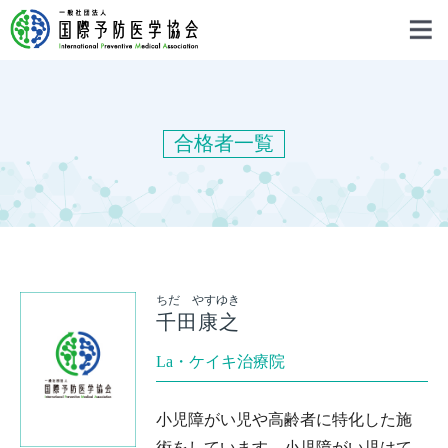
合格者一覧
ちだ やすゆき
千田康之
La・ケイキ治療院
小児障がい児や高齢者に特化した施
術をしています。小児障がい児はて