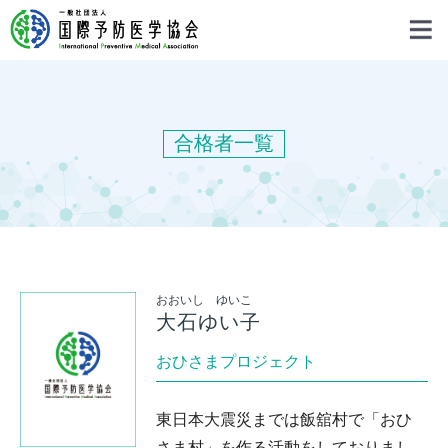
合格者一覧
おおいし ゆいこ
大石ゆい子
おひさまプロジェクト
東日本大震災までは飯舘村で「おひ
さま村」を作る活動をしておりまし