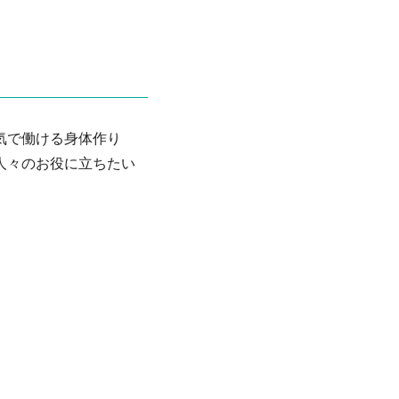
気で働ける身体作り
人々のお役に立ちたい