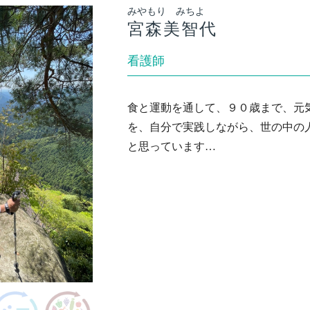
みやもり みちよ
宮森美智代
看護師
食と運動を通して、９０歳まで、元
を、自分で実践しながら、世の中の
と思っています…