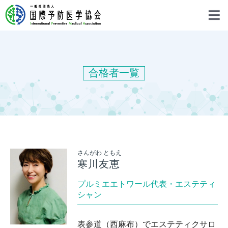
合格者一覧
さんがわ ともえ
寒川友恵
プルミエエトワール代表・エステティ
シャン
表参道（西麻布）でエステティクサロ