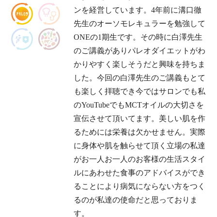
ンを経営しています。4年前に溝口徹
先生のオーソモレキュラーを勉強して
ONEの1期生です。その時に白澤先生
のご講義がありパレオダイエットがわ
かりやすく楽しそうだと興味を持ちま
した。今回の白澤先生のご講義もとて
も楽しく拝聴でき今ではサロンでも私
のYouTubeでもMCTオイルの大切さを
宣伝させて頂いてます。美しい肌を作
るためには栄養は欠かせません。実際
に身体や肌を触らせて頂く立場の私達
がお一人お一人のお客様の生活スタイ
ルにあわせた食事のアドバイスができ
ることにより病気にならない方をつく
るのが私達の使命だと思っておりま
す。