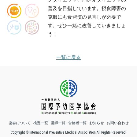
普及を目指しています。摂食障害の
克服にも食習慣の見直しが必要で
す。ぜひ一緒に改善していきましょ
う！
一覧に戻る
協会について
検定一覧
講師一覧
合格者一覧
お知らせ
お問い合わせ
Copyright © International Preventive Medical Association All Rights Reserved.