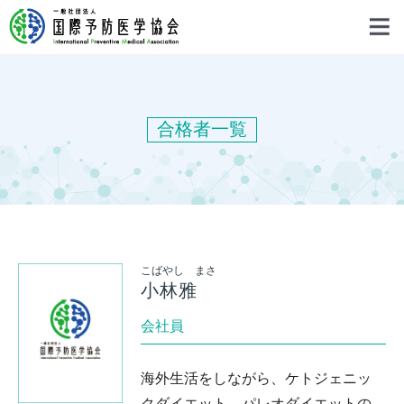
合格者一覧
こばやし まさ
小林雅
会社員
海外生活をしながら、ケトジェニッ
クダイエット、パレオダイエットの