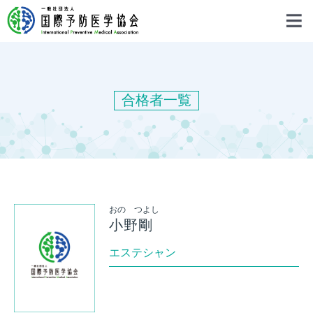
合格者一覧
おの つよし
小野剛
エステシャン