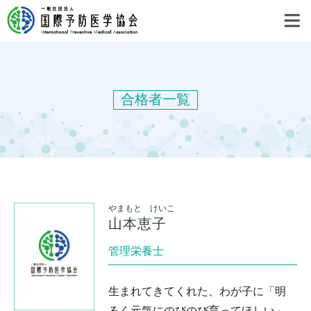
合格者一覧
やまもと けいこ
山本恵子
管理栄養士
生まれてきてくれた、わが子に「明
るく元気にのびのび育ってほしい」