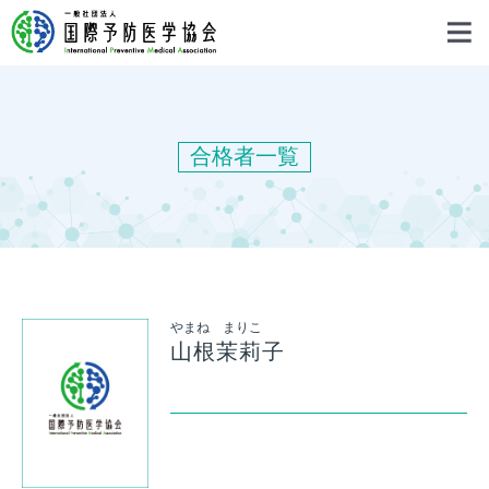
合格者一覧
やまね まりこ
山根茉莉子