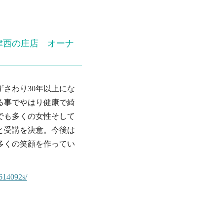
津西の庄店 オーナ
さわり30年以上にな
る事でやはり健康で綺
でも多くの女性そして
と受講を決意。今後は
多くの笑顔を作ってい
614092s/