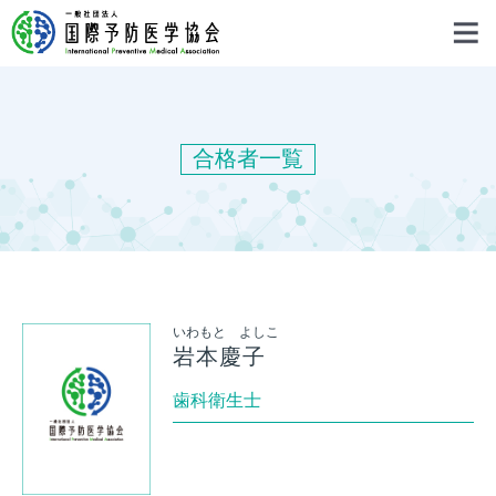
合格者一覧
いわもと よしこ
岩本慶子
歯科衛生士