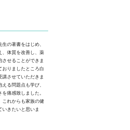
先生の著書をはじめ、
え、体質を改善し、薬
治させることができま
ておりましたところ白
受講させていただきま
抱える問題点も学び、
さを痛感致しました。
。これからも家族の健
ていきたいと思いま