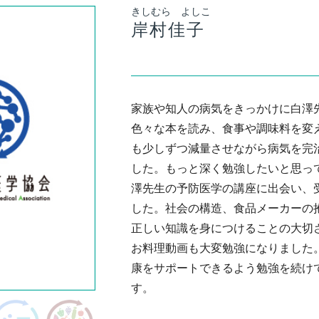
きしむら よしこ
岸村佳子
家族や知人の病気をきっかけに白澤
色々な本を読み、食事や調味料を変
も少しずつ減量させながら病気を完
した。もっと深く勉強したいと思っ
澤先生の予防医学の講座に出会い、
した。社会の構造、食品メーカーの
正しい知識を身につけることの大切
お料理動画も大変勉強になりました
康をサポートできるよう勉強を続け
す。