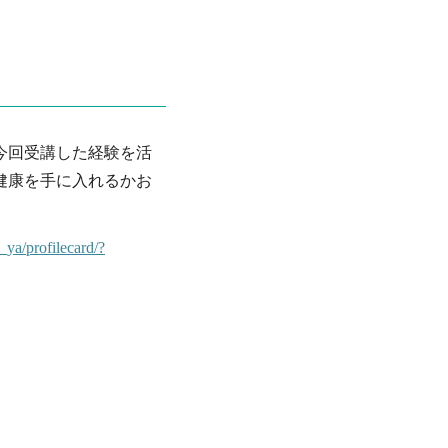
今回受講した経験を活
健康を手に入れるかお
ya/profilecard/?