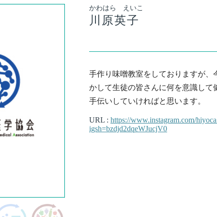
かわはら えいこ
川原英子
手作り味噌教室をしておりますが、
かして生徒の皆さんに何を意識して
手伝いしていければと思います。
URL :
https://www.instagram.com/hiyoca_
igsh=bzdjd2dqeWJucjV0