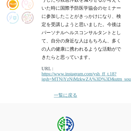
いた時に国際予防医学協会のセミナー
に参加したことがきっかけになり、検
定を受講しようと思いました。今後は
パーソナルヘルスコンサルタントとし
て、自分の身近な人はもちろん、多く
の人の健康に携われるような活動がで
きたらと思っています。
URL :
https://www.instagram.com/ysh_ff_t.18?
igsh=MTNiYzNiMzkwZA%3D%3D&utm_sour
一覧に戻る