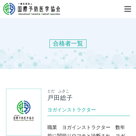
合格者一覧
とだ ふさこ
戸田総子
ヨガインストラクター
職業 ヨガインストラクター 数年
前に関節リウマチと診断され、ヨガ