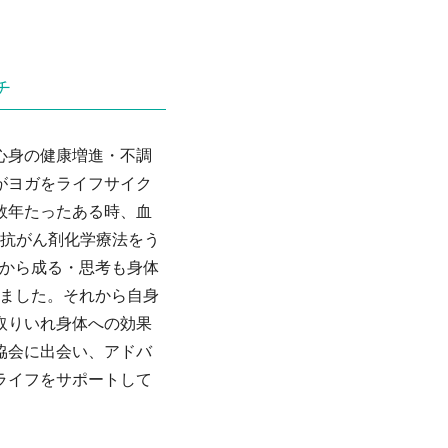
チ
心身の健康増進・不調
がヨガをライフサイク
数年たったある時、血
、抗がん剤化学療法をう
物から成る・思考も身体
しました。それから自身
取りいれ身体への効果
協会に出会い、アドバ
ライフをサポートして