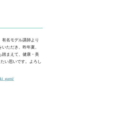
。有名モデル講師より
をいただき、昨年夏、
も踏まえて、健康・美
きたい思いです。よろし
ki_gami/