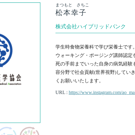
まつもと さちこ
松本幸子
株式会社ハイブリッドバンク
学生時食物栄養科で学び栄養士です
ウォーキング・ポージング講師認定
死の手前までいった自身の病気経験
容分野で社会貢献(世界視野)してい
くお願いいたします。
URL :
https://www.instagram.com/ao_ma