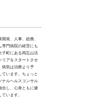
床開発、人事、総務、
ん専門病院の経営にも
大子町にある両忘山活
ャリアをスタートさせ
、病気は治療より予
しています。ちょっと
ソナルヘルスコンサル
融合し、心身ともに健
しています。