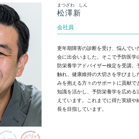
まつざわ しん
松澤新
会社員
更年期障害の診断を受け、悩んでい
会に出会いました。そこで予防医学
防栄養学アドバイザー検定を受講。
触れ、健康維持の大切さを学びまし
みを抱える方々のサポートに貢献で
知識を活かし、予防栄養学を広める
えています。これまでに得た実績や
長を目指しています。