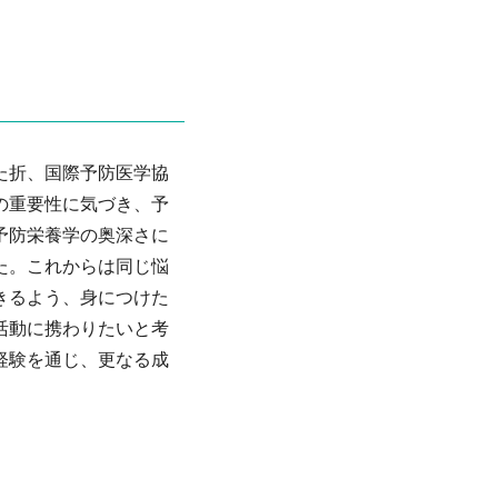
た折、国際予防医学協
の重要性に気づき、予
予防栄養学の奥深さに
た。これからは同じ悩
きるよう、身につけた
活動に携わりたいと考
経験を通じ、更なる成