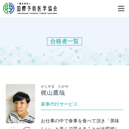
合格者一覧
かじやま たかや
梶山鷹哉
家事代行サービス
お仕事の中で食事を食べて頂き「美味
しい」と喜んで貰えることが大変嬉し