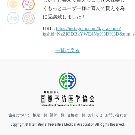
くもっとユーザー様に喜んで貰える為
に受講致しました！
URL :
https://instagram.com/tky_a.cook?
igshid=NzZlODBkYWE4Ng%3D%3D&utm_so
一覧に戻る
協会について
検定一覧
講師一覧
合格者一覧
お知らせ
お問い合わせ
Copyright © International Preventive Medical Association All Rights Reserved.