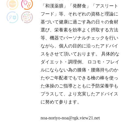
「和漢薬膳」「発酵食」「アスリート
フード」等、それぞれの資格と理論に
基づいて健康に過ごす為の日々の食材
選び、栄養素を効率よく摂取する方法
等、機器でパーソナルチェックを行い
ながら、個人の目的に沿ったアドバイ
スをさせて頂いております。 具体的な
ダイエット・調理例、 ロコモ・フレイ
ルにならない為の膝痛・腰痛持ちのか
たやご年配者でもできる檜の棒を使っ
た体操のご指導とともに予防栄養学も
プラスして、より充実したアドバイス
に努めて参ります。
noa-noriyo-noa@rgk.view21.net