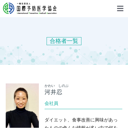
合格者一覧
かわい しのぶ
河井忍
会社員
ダイエット、食事改善に興味があっ
たものの色んな情報が多い中で何を