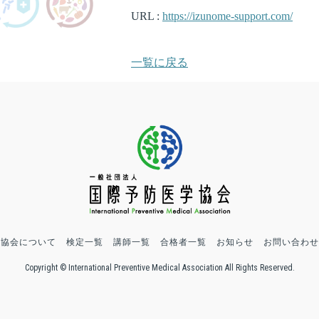
URL :
https://izunome-support.com/
一覧に戻る
協会について
検定一覧
講師一覧
合格者一覧
お知らせ
お問い合わせ
Copyright © International Preventive Medical Association All Rights Reserved.