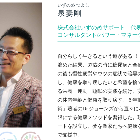
いずのめ つよし
泉妻剛
株式会社いずのめサポート 代
コンサルタント/パワー・マネー
自分らしく生きるという道がある ！
溜めた結果、37歳の時に糖尿病と全
の後も慢性疲労やウツの症状で暗黒
し、健康を取り戻したいと希望を捨
る栄養・運動・睡眠の実践を続け、
の体内年齢と健康を取り戻す。６年
術」著者のDr.ジョーンズから直々
限にする健康メソッドを習得した。
ートを設立し、夢を業家たちへ健康
で支援中。