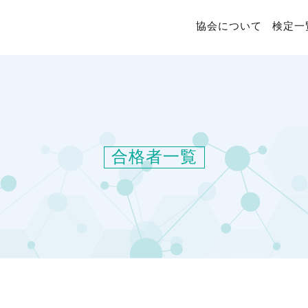
協会について
検定一
合格者一覧