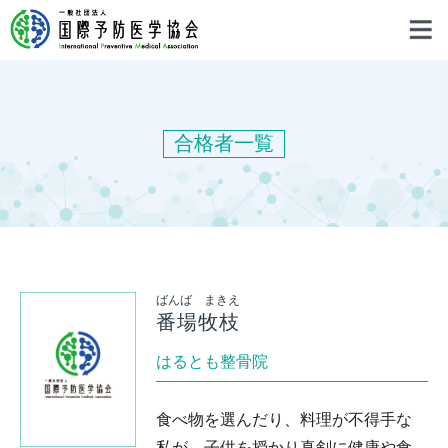
合格者一覧
ばんば まきえ
番場牧枝
はるとも整骨院
食べ物を選んだり、料理が不得手な
私が、子供を授かり真剣に健康や食