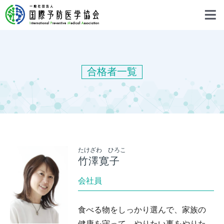
合格者一覧
たけざわ ひろこ
竹澤寛子
会社員
食べる物をしっかり選んで、家族の
健康を守って、やりたい事をやりた