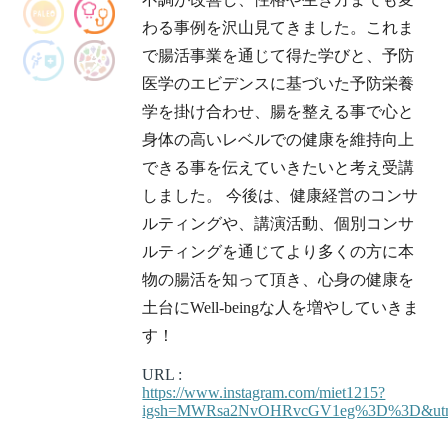
わる事例を沢山見てきました。これま
で腸活事業を通じて得た学びと、予防
医学のエビデンスに基づいた予防栄養
学を掛け合わせ、腸を整える事で心と
身体の高いレベルでの健康を維持向上
できる事を伝えていきたいと考え受講
しました。 今後は、健康経営のコンサ
ルティングや、講演活動、個別コンサ
ルティングを通じてより多くの方に本
物の腸活を知って頂き、心身の健康を
土台にWell-beingな人を増やしていきま
す！
URL :
https://www.instagram.com/miet1215?
igsh=MWRsa2NvOHRvcGV1eg%3D%3D&utm_