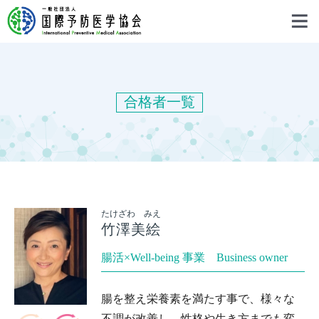
合格者一覧
たけざわ みえ
竹澤美絵
腸活×Well-being 事業 Business owner
腸を整え栄養素を満たす事で、様々な
不調が改善し、性格や生き方までも変