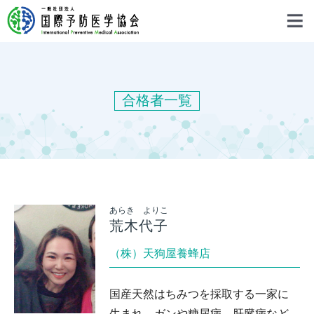
合格者一覧
あらき よりこ
荒木代子
（株）天狗屋養蜂店
国産天然はちみつを採取する一家に
生まれ、ガンや糖尿病、肝臓病など