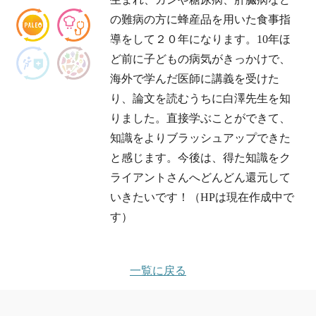
の難病の方に蜂産品を用いた食事指
導をして２０年になります。10年ほ
ど前に子どもの病気がきっかけで、
海外で学んだ医師に講義を受けた
り、論文を読むうちに白澤先生を知
りました。直接学ぶことができて、
知識をよりブラッシュアップできた
と感じます。今後は、得た知識をク
ライアントさんへどんどん還元して
いきたいです！（HPは現在作成中で
す）
一覧に戻る