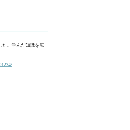
した。学んだ知識を広
01234/