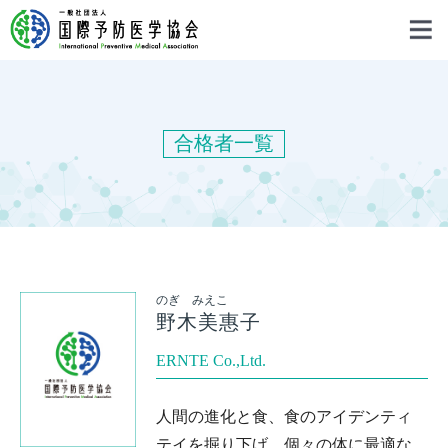
合格者一覧
のぎ みえこ
野木美惠子
ERNTE Co.,Ltd.
人間の進化と食、食のアイデンティ
テイを掘り下げ、個々の体に最適な