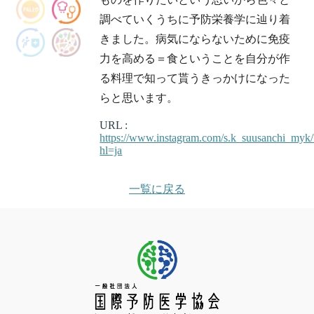
調べていくうちに予防栄養学に辿り着
きました。病気にならないために免疫
力を高める＝食ということを自分が作
る料理で知って貰うきっかけになった
らと思います。
URL :
https://www.instagram.com/s.k_suusanchi_myk/
hl=ja
一覧に戻る