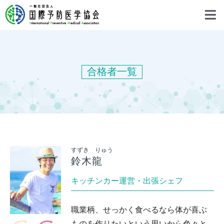
合格者一覧
すずき りゅう
鈴木龍
キッチンカー運営・出張シェフ
職業柄、せっかく食べるなら体が喜ぶ
ものを作りたいという思いから色々と