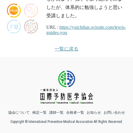
したが、体系的に勉強しようと思い
受講しました。
URL :
https://yuichihas.wixsite.com/lewis-
guides-you
一覧に戻る
協会について
検定一覧
講師一覧
合格者一覧
お知らせ
お問い合わせ
Copyright © International Preventive Medical Association All Rights Reserved.