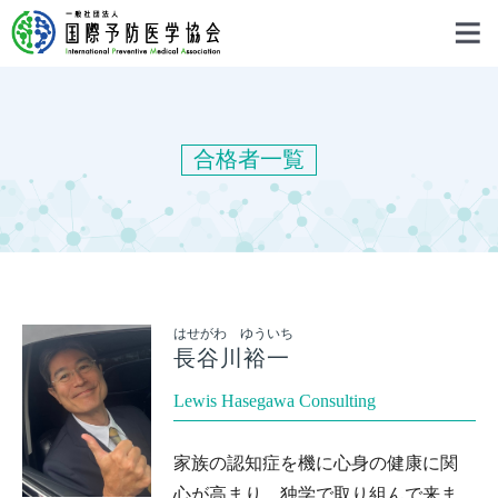
合格者一覧
はせがわ ゆういち
長谷川裕一
Lewis Hasegawa Consulting
家族の認知症を機に心身の健康に関
心が高まり、独学で取り組んで来ま