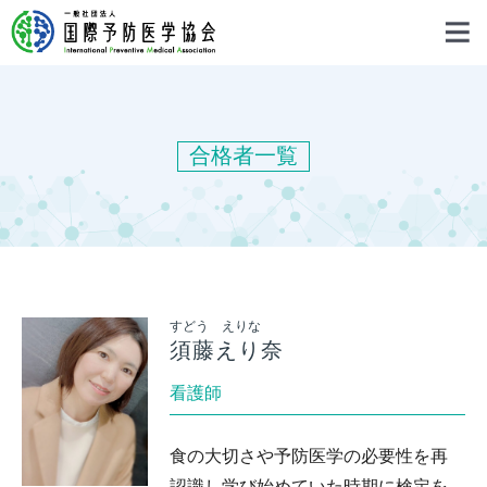
合格者一覧
すどう えりな
須藤えり奈
看護師
食の大切さや予防医学の必要性を再
認識し学び始めていた時期に検定を