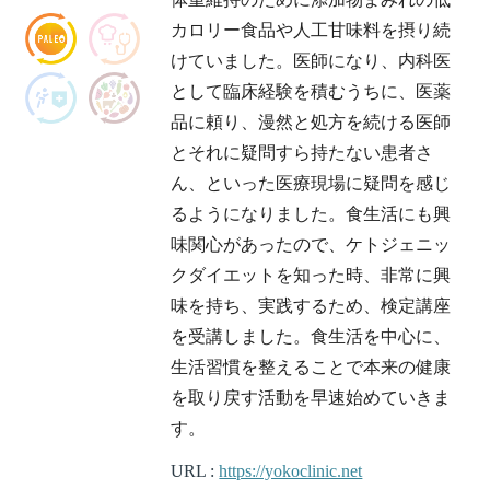
カロリー食品や人工甘味料を摂り続
けていました。医師になり、内科医
として臨床経験を積むうちに、医薬
品に頼り、漫然と処方を続ける医師
とそれに疑問すら持たない患者さ
ん、といった医療現場に疑問を感じ
るようになりました。食生活にも興
味関心があったので、ケトジェニッ
クダイエットを知った時、非常に興
味を持ち、実践するため、検定講座
を受講しました。食生活を中心に、
生活習慣を整えることで本来の健康
を取り戻す活動を早速始めていきま
す。
URL :
https://yokoclinic.net