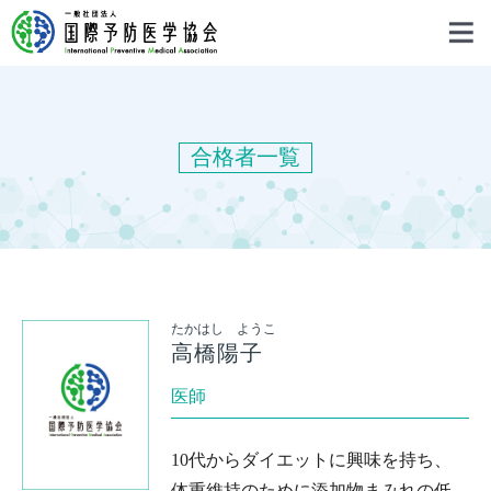
合格者一覧
たかはし ようこ
高橋陽子
医師
10代からダイエットに興味を持ち、
体重維持のために添加物まみれの低