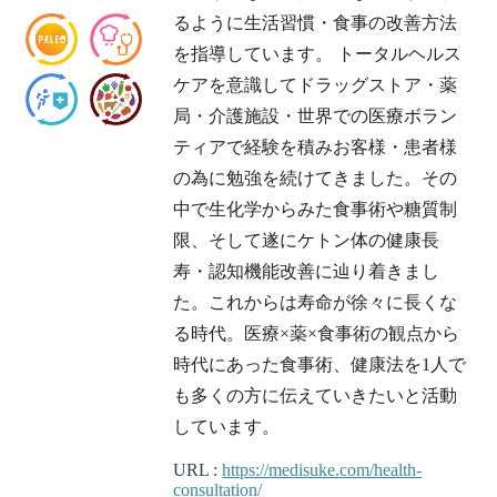
るように生活習慣・食事の改善方法
を指導しています。 トータルヘルス
ケアを意識してドラッグストア・薬
局・介護施設・世界での医療ボラン
ティアで経験を積みお客様・患者様
の為に勉強を続けてきました。その
中で生化学からみた食事術や糖質制
限、そして遂にケトン体の健康長
寿・認知機能改善に辿り着きまし
た。これからは寿命が徐々に長くな
る時代。医療×薬×食事術の観点から
時代にあった食事術、健康法を1人で
も多くの方に伝えていきたいと活動
しています。
URL :
https://medisuke.com/health-
consultation/