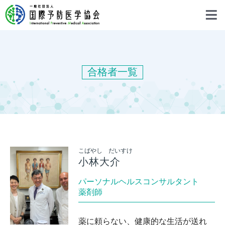
合格者一覧
こばやし だいすけ
小林大介
パーソナルヘルスコンサルタント
薬剤師
薬に頼らない、健康的な生活が送れ