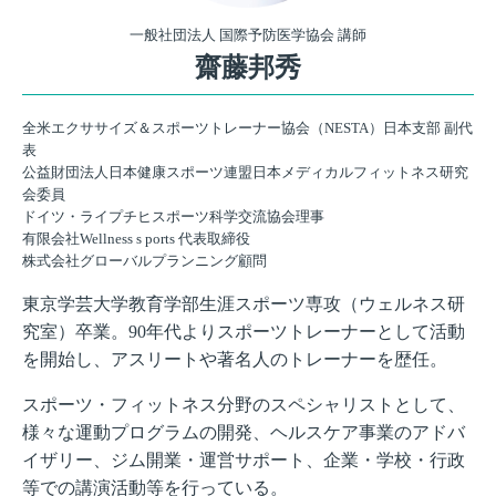
一般社団法人 国際予防医学協会 講師
齋藤邦秀
全米エクササイズ＆スポーツトレーナー協会（NESTA）日本支部 副代
表
公益財団法人日本健康スポーツ連盟日本メディカルフィットネス研究
会委員
ドイツ・ライプチヒスポーツ科学交流協会理事
有限会社Wellness s ports 代表取締役
株式会社グローバルプランニング顧問
東京学芸大学教育学部生涯スポーツ専攻（ウェルネス研
究室）卒業。90年代よりスポーツトレーナーとして活動
を開始し、アスリートや著名人のトレーナーを歴任。
スポーツ・フィットネス分野のスペシャリストとして、
様々な運動プログラムの開発、ヘルスケア事業のアドバ
イザリー、ジム開業・運営サポート、企業・学校・行政
等での講演活動等を行っている。