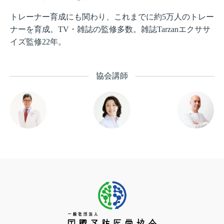
トレーナー育成にも関わり、これまでに約5万人のトレー
ナーを育成。TV・雑誌の監修多数。雑誌Tarzanエクササ
イズ監修22年。
協会講師